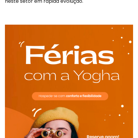
neste setor em rápida evolução.