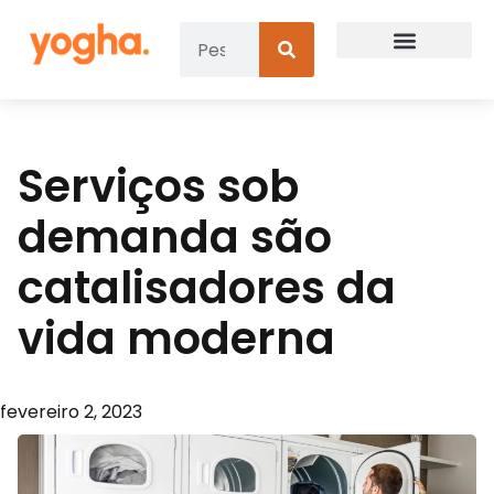
Serviços sob
demanda são
catalisadores da
vida moderna
fevereiro 2, 2023